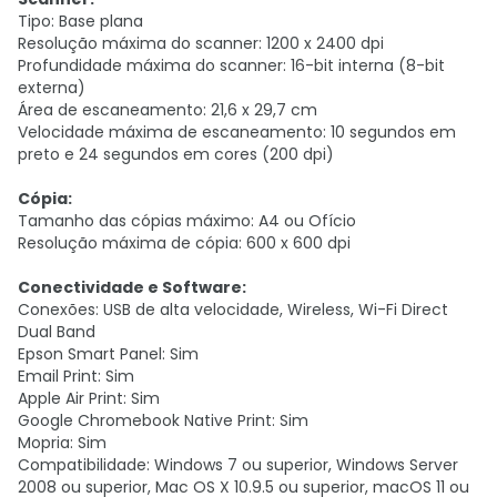
Tipo: Base plana
Resolução máxima do scanner: 1200 x 2400 dpi
Profundidade máxima do scanner: 16-bit interna (8-bit
externa)
Área de escaneamento: 21,6 x 29,7 cm
Velocidade máxima de escaneamento: 10 segundos em
preto e 24 segundos em cores (200 dpi)
Cópia:
Tamanho das cópias máximo: A4 ou Ofício
Resolução máxima de cópia: 600 x 600 dpi
Conectividade e Software:
Conexões: USB de alta velocidade, Wireless, Wi-Fi Direct
Dual Band
Epson Smart Panel: Sim
Email Print: Sim
Apple Air Print: Sim
Google Chromebook Native Print: Sim
Mopria: Sim
Compatibilidade: Windows 7 ou superior, Windows Server
2008 ou superior, Mac OS X 10.9.5 ou superior, macOS 11 ou