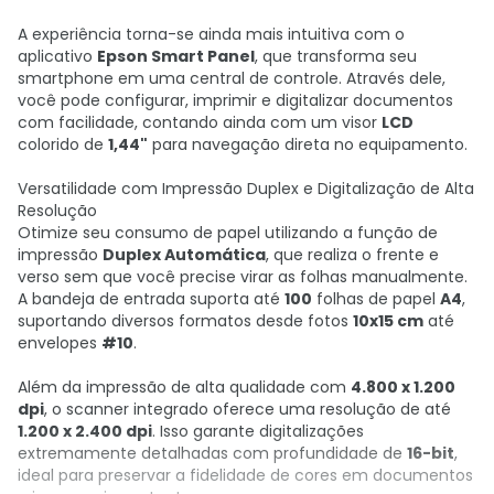
A experiência torna-se ainda mais intuitiva com o
aplicativo
Epson Smart Panel
, que transforma seu
smartphone em uma central de controle. Através dele,
você pode configurar, imprimir e digitalizar documentos
com facilidade, contando ainda com um visor
LCD
colorido de
1,44"
para navegação direta no equipamento.
Versatilidade com Impressão Duplex e Digitalização de Alta
Resolução
Otimize seu consumo de papel utilizando a função de
impressão
Duplex Automática
, que realiza o frente e
verso sem que você precise virar as folhas manualmente.
A bandeja de entrada suporta até
100
folhas de papel
A4
,
suportando diversos formatos desde fotos
10x15 cm
até
envelopes
#10
.
Além da impressão de alta qualidade com
4.800 x 1.200
dpi
, o scanner integrado oferece uma resolução de até
1.200 x 2.400 dpi
. Isso garante digitalizações
extremamente detalhadas com profundidade de
16-bit
,
ideal para preservar a fidelidade de cores em documentos