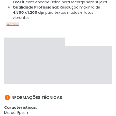
EcoFit
com encaixe único para recarga sem sujeira.
Qualidade Profissional:
Resolução máxima de
4.800 x 1.200 dpi
para textos nítidos e fotos
vibrantes.
Ver mais

INFORMAÇÕES TÉCNICAS
Características:
Marca: Epson