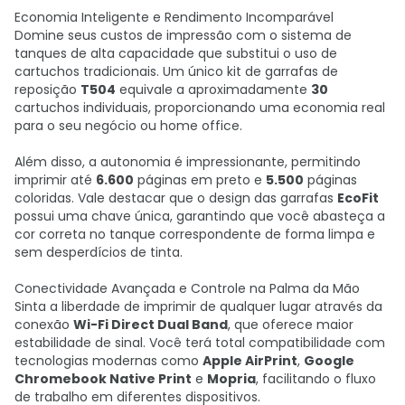
Economia Inteligente e Rendimento Incomparável
Domine seus custos de impressão com o sistema de
tanques de alta capacidade que substitui o uso de
cartuchos tradicionais. Um único kit de garrafas de
reposição
T504
equivale a aproximadamente
30
cartuchos individuais, proporcionando uma economia real
para o seu negócio ou home office.
Além disso, a autonomia é impressionante, permitindo
imprimir até
6.600
páginas em preto e
5.500
páginas
coloridas. Vale destacar que o design das garrafas
EcoFit
possui uma chave única, garantindo que você abasteça a
cor correta no tanque correspondente de forma limpa e
sem desperdícios de tinta.
Conectividade Avançada e Controle na Palma da Mão
Sinta a liberdade de imprimir de qualquer lugar através da
conexão
Wi-Fi Direct Dual Band
, que oferece maior
estabilidade de sinal. Você terá total compatibilidade com
tecnologias modernas como
Apple AirPrint
,
Google
Chromebook Native Print
e
Mopria
, facilitando o fluxo
de trabalho em diferentes dispositivos.