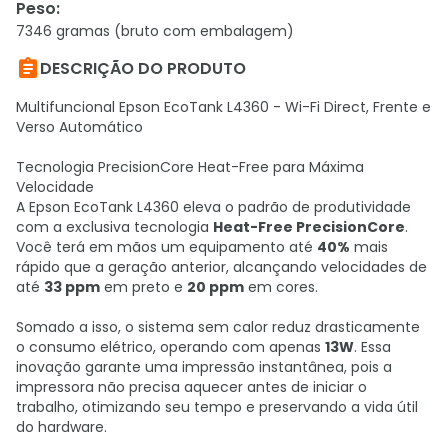
Peso
:
7346 gramas (bruto com embalagem)

DESCRIÇÃO DO PRODUTO
Multifuncional Epson EcoTank L4360 - Wi-Fi Direct, Frente e
Verso Automático
Tecnologia PrecisionCore Heat-Free para Máxima
Velocidade
A Epson EcoTank L4360 eleva o padrão de produtividade
com a exclusiva tecnologia
Heat-Free PrecisionCore
.
Você terá em mãos um equipamento até
40%
mais
rápido que a geração anterior, alcançando velocidades de
até
33 ppm
em preto e
20 ppm
em cores.
Somado a isso, o sistema sem calor reduz drasticamente
o consumo elétrico, operando com apenas
13W
. Essa
inovação garante uma impressão instantânea, pois a
impressora não precisa aquecer antes de iniciar o
trabalho, otimizando seu tempo e preservando a vida útil
do hardware.