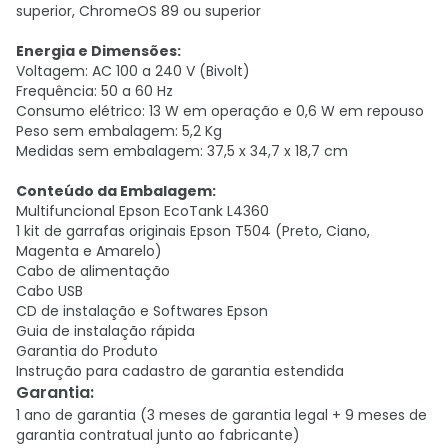
superior, ChromeOS 89 ou superior
Energia e Dimensões:
Voltagem: AC 100 a 240 V (Bivolt)
Frequência: 50 a 60 Hz
Consumo elétrico: 13 W em operação e 0,6 W em repouso
Peso sem embalagem: 5,2 Kg
Medidas sem embalagem: 37,5 x 34,7 x 18,7 cm
Conteúdo da Embalagem:
Multifuncional Epson EcoTank L4360
1 kit de garrafas originais Epson T504 (Preto, Ciano,
Magenta e Amarelo)
Cabo de alimentação
Cabo USB
CD de instalação e Softwares Epson
Guia de instalação rápida
Garantia do Produto
Instrução para cadastro de garantia estendida
Garantia
:
1 ano de garantia (3 meses de garantia legal + 9 meses de
garantia contratual junto ao fabricante)