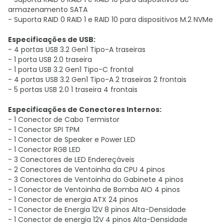
armazenamento SATA
- Suporta RAID 0 RAID 1 e RAID 10 para dispositivos M.2 NVMe
Especificações de USB:
- 4 portas USB 3.2 Gen1 Tipo-A traseiras
- 1 porta USB 2.0 traseira
- 1 porta USB 3.2 Gen1 Tipo-C frontal
- 4 portas USB 3.2 Gen1 Tipo-A 2 traseiras 2 frontais
- 5 portas USB 2.0 1 traseira 4 frontais
Especificações de Conectores Internos:
- 1 Conector de Cabo Termistor
- 1 Conector SPI TPM
- 1 Conector de Speaker e Power LED
- 1 Conector RGB LED
- 3 Conectores de LED Endereçáveis
- 2 Conectores de Ventoinha da CPU 4 pinos
- 3 Conectores de Ventoinha do Gabinete 4 pinos
- 1 Conector de Ventoinha de Bomba AIO 4 pinos
- 1 Conector de energia ATX 24 pinos
- 1 Conector de Energia 12V 8 pinos Alta-Densidade
- 1 Conector de energia 12V 4 pinos Alta-Densidade