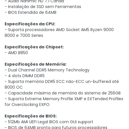
- Áudio Nahimic HD 7.1 Canais
- Instalação de SSD sem Ferramentas
- BIOS Estendida de 64MB
Especificações da CPU:
- Suporta processadores AMD Socket AM5 Ryzen 9000
8000 e 7000 Series
Especificações do Chipset:
- AMD B850
Especificações de Memória:
- Dual Channel DDR5 Memory Technology
- 4 slots DIMM DDR5
- Suporta memória DDR5 ECC não-ECC un-buffered até
8000 OC
- Capacidade máxima de memória do sistema de 256GB
- Suporta Extreme Memory Profile XMP e EXTended Profiles
for Overclocking EXPO
Especificações de BIOS:
- 512Mb AMI UEFI Legal BIOS com GUI support
- BIOS de 64MB pronta para futuros processadores