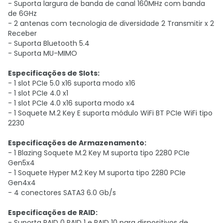
- Suporta largura de banda de canal 160MHz com banda
de 6GHz
- 2 antenas com tecnologia de diversidade 2 Transmitir x 2
Receber
- Suporta Bluetooth 5.4
- Suporta MU-MIMO
Especificações de Slots:
- 1 slot PCIe 5.0 x16 suporta modo x16
- 1 slot PCIe 4.0 x1
- 1 slot PCIe 4.0 x16 suporta modo x4
- 1 Soquete M.2 Key E suporta módulo WiFi BT PCIe WiFi tipo
2230
Especificações de Armazenamento:
- 1 Blazing Soquete M.2 Key M suporta tipo 2280 PCIe
Gen5x4
- 1 Soquete Hyper M.2 Key M suporta tipo 2280 PCIe
Gen4x4
- 4 conectores SATA3 6.0 Gb/s
Especificações de RAID:
- Suporta RAID 0 RAID 1 e RAID 10 para dispositivos de