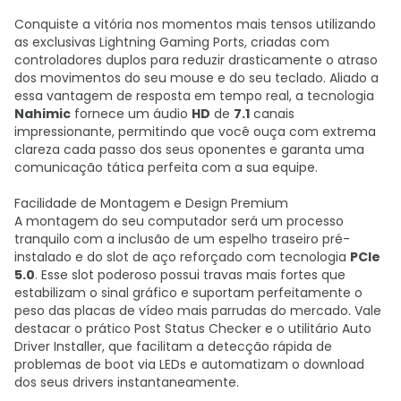
Conquiste a vitória nos momentos mais tensos utilizando
as exclusivas Lightning Gaming Ports, criadas com
controladores duplos para reduzir drasticamente o atraso
dos movimentos do seu mouse e do seu teclado. Aliado a
essa vantagem de resposta em tempo real, a tecnologia
Nahimic
fornece um áudio
HD
de
7.1
canais
impressionante, permitindo que você ouça com extrema
clareza cada passo dos seus oponentes e garanta uma
comunicação tática perfeita com a sua equipe.
Facilidade de Montagem e Design Premium
A montagem do seu computador será um processo
tranquilo com a inclusão de um espelho traseiro pré-
instalado e do slot de aço reforçado com tecnologia
PCIe
5.0
. Esse slot poderoso possui travas mais fortes que
estabilizam o sinal gráfico e suportam perfeitamente o
peso das placas de vídeo mais parrudas do mercado. Vale
destacar o prático Post Status Checker e o utilitário Auto
Driver Installer, que facilitam a detecção rápida de
problemas de boot via LEDs e automatizam o download
dos seus drivers instantaneamente.