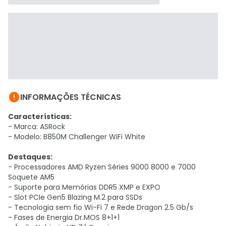

INFORMAÇÕES TÉCNICAS
Características:
- Marca: ASRock
- Modelo: B850M Challenger WiFi White
Destaques:
- Processadores AMD Ryzen Séries 9000 8000 e 7000
Soquete AM5
- Suporte para Memórias DDR5 XMP e EXPO
- Slot PCIe Gen5 Blazing M.2 para SSDs
- Tecnologia sem fio Wi-Fi 7 e Rede Dragon 2.5 Gb/s
- Fases de Energia Dr.MOS 8+1+1