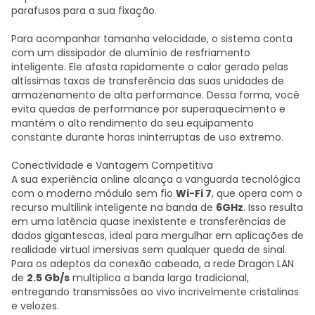
parafusos para a sua fixação.
Para acompanhar tamanha velocidade, o sistema conta
com um dissipador de alumínio de resfriamento
inteligente. Ele afasta rapidamente o calor gerado pelas
altíssimas taxas de transferência das suas unidades de
armazenamento de alta performance. Dessa forma, você
evita quedas de performance por superaquecimento e
mantém o alto rendimento do seu equipamento
constante durante horas ininterruptas de uso extremo.
Conectividade e Vantagem Competitiva
A sua experiência online alcança a vanguarda tecnológica
com o moderno módulo sem fio
Wi-Fi 7
, que opera com o
recurso multilink inteligente na banda de
6GHz
. Isso resulta
em uma latência quase inexistente e transferências de
dados gigantescas, ideal para mergulhar em aplicações de
realidade virtual imersivas sem qualquer queda de sinal.
Para os adeptos da conexão cabeada, a rede Dragon LAN
de
2.5 Gb/s
multiplica a banda larga tradicional,
entregando transmissões ao vivo incrivelmente cristalinas
e velozes.