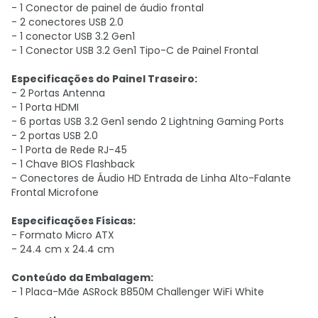
- 1 Conector de painel de áudio frontal
- 2 conectores USB 2.0
- 1 conector USB 3.2 Gen1
- 1 Conector USB 3.2 Gen1 Tipo-C de Painel Frontal
Especificações do Painel Traseiro:
- 2 Portas Antenna
- 1 Porta HDMI
- 6 portas USB 3.2 Gen1 sendo 2 Lightning Gaming Ports
- 2 portas USB 2.0
- 1 Porta de Rede RJ-45
- 1 Chave BIOS Flashback
- Conectores de Áudio HD Entrada de Linha Alto-Falante
Frontal Microfone
Especificações Físicas:
- Formato Micro ATX
- 24.4 cm x 24.4 cm
Conteúdo da Embalagem:
- 1 Placa-Mãe ASRock B850M Challenger WiFi White