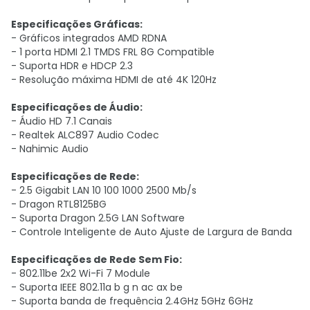
Especificações Gráficas:
- Gráficos integrados AMD RDNA
- 1 porta HDMI 2.1 TMDS FRL 8G Compatible
- Suporta HDR e HDCP 2.3
- Resolução máxima HDMI de até 4K 120Hz
Especificações de Áudio:
- Áudio HD 7.1 Canais
- Realtek ALC897 Audio Codec
- Nahimic Audio
Especificações de Rede:
- 2.5 Gigabit LAN 10 100 1000 2500 Mb/s
- Dragon RTL8125BG
- Suporta Dragon 2.5G LAN Software
- Controle Inteligente de Auto Ajuste de Largura de Banda
Especificações de Rede Sem Fio:
- 802.11be 2x2 Wi-Fi 7 Module
- Suporta IEEE 802.11a b g n ac ax be
- Suporta banda de frequência 2.4GHz 5GHz 6GHz