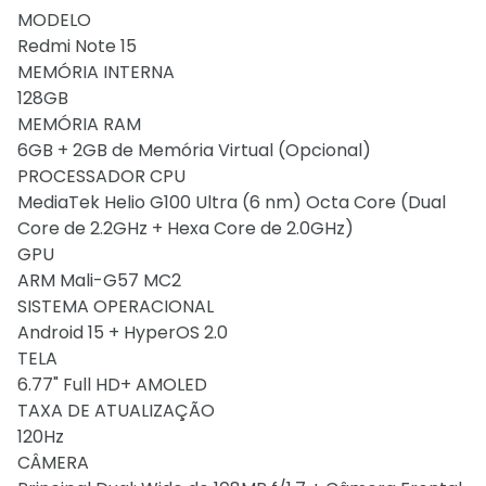
MODELO
Redmi Note 15
MEMÓRIA INTERNA
128GB
MEMÓRIA RAM
6GB + 2GB de Memória Virtual (Opcional)
PROCESSADOR CPU
MediaTek Helio G100 Ultra (6 nm) Octa Core (Dual
Core de 2.2GHz + Hexa Core de 2.0GHz)
GPU
ARM Mali-G57 MC2
SISTEMA OPERACIONAL
Android 15 + HyperOS 2.0
TELA
6.77" Full HD+ AMOLED
TAXA DE ATUALIZAÇÃO
120Hz
CÂMERA