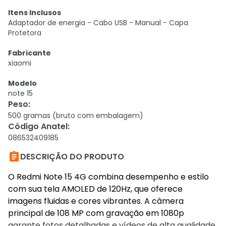
Itens Inclusos
Adaptador de energia - Cabo USB - Manual - Capa
Protetora
Fabricante
xiaomi
Modelo
note 15
Peso
:
500 gramas (bruto com embalagem)
Código Anatel
:
086532409185

DESCRIÇÃO DO PRODUTO
O Redmi Note 15 4G combina desempenho e estilo
com sua tela AMOLED de 120Hz, que oferece
imagens fluidas e cores vibrantes. A câmera
principal de 108 MP com gravação em 1080p
garante fotos detalhadas e vídeos de alta qualidade.