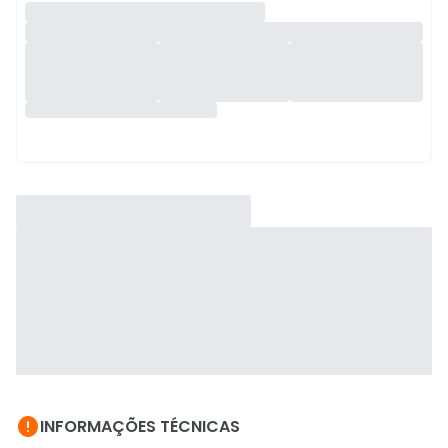

INFORMAÇÕES TÉCNICAS