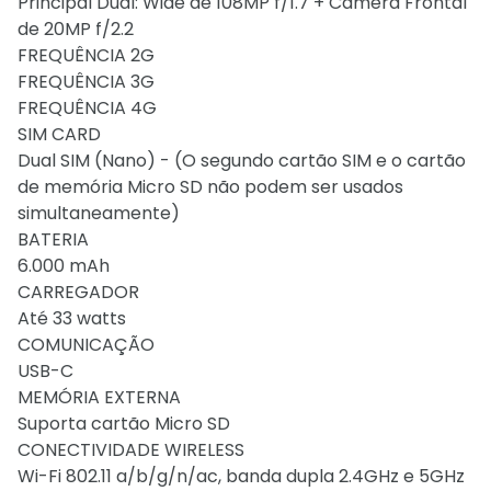
Principal Dual: Wide de 108MP f/1.7 + Câmera Frontal
de 20MP f/2.2
FREQUÊNCIA 2G
FREQUÊNCIA 3G
FREQUÊNCIA 4G
SIM CARD
Dual SIM (Nano) - (O segundo cartão SIM e o cartão
de memória Micro SD não podem ser usados
simultaneamente)
BATERIA
6.000 mAh
CARREGADOR
Até 33 watts
COMUNICAÇÃO
USB-C
MEMÓRIA EXTERNA
Suporta cartão Micro SD
CONECTIVIDADE WIRELESS
Wi-Fi 802.11 a/b/g/n/ac, banda dupla 2.4GHz e 5GHz