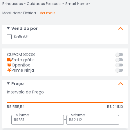
Brinquedos
Cuidados Pessoais
Smart Home
Mobilidade Elétrica
Ver mais
Vendido por
KaBuM!
CUPOM 8DO8
Frete grátis
OpenBox
Prime Ninja
Preço
Intervalo de Preço
R$ 555,54
R$ 2.111,10
Mínimo
Máximo
-