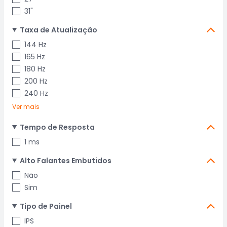
31"
Taxa de Atualização
144 Hz
165 Hz
180 Hz
200 Hz
240 Hz
Ver mais
Tempo de Resposta
1 ms
Alto Falantes Embutidos
Não
Sim
Tipo de Painel
IPS