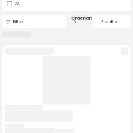
VA
Ordenar:
Filtro