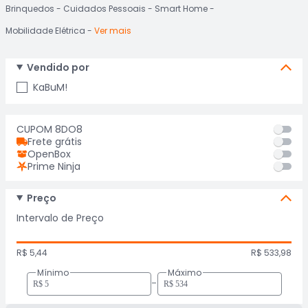
Brinquedos
Cuidados Pessoais
Smart Home
Mobilidade Elétrica
Ver mais
Vendido por
KaBuM!
CUPOM 8DO8
Frete grátis
OpenBox
Prime Ninja
Preço
Intervalo de Preço
R$ 5,44
R$ 533,98
Mínimo
Máximo
-