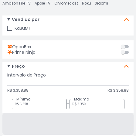
Amazon Fire TV
Apple TV
Chromecast
Roku
Xiaomi
Vendido por
KaBuM!
OpenBox
Prime Ninja
Preço
Intervalo de Preço
R$ 3.358,88
R$ 3.358,88
Mínimo
Máximo
-