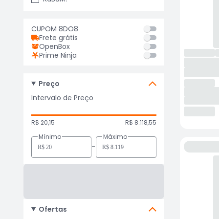
CUPOM 8DO8
Frete grátis
OpenBox
Prime Ninja
Preço
Intervalo de Preço
R$ 20,15
R$ 8.118,55
Mínimo
Máximo
-
Ofertas