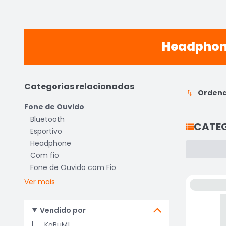
Headphone
Categorias relacionadas
Ordena
Fone de Ouvido
Bluetooth
CATE
Esportivo
Headphone
Com fio
Fone de Ouvido com Fio
Ver mais
Vendido por
KaBuM!