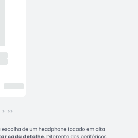
>
>>
, a escolha de um headphone focado em alta
ar cada detalhe.
Diferente dos periféricos