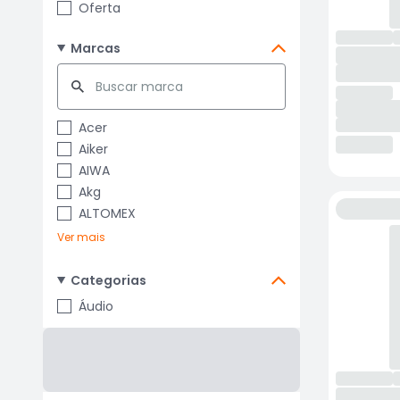
Oferta
Marcas
Acer
Aiker
AIWA
Akg
ALTOMEX
Ver mais
Categorias
Áudio