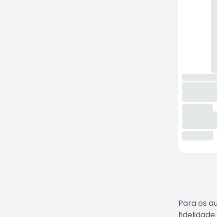
Para os a
fidelidad