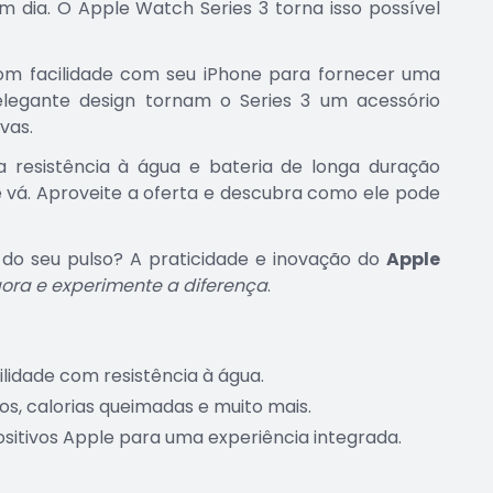
dia. O Apple Watch Series 3 torna isso possível
com facilidade com seu iPhone para fornecer uma
o elegante design tornam o Series 3 um acessório
vas.
a resistência à água e bateria de longa duração
vá. Aproveite a oferta e descubra como ele pode
 do seu pulso? A praticidade e inovação do
Apple
ra e experimente a diferença
.
ilidade com resistência à água.
, calorias queimadas e muito mais.
ositivos Apple para uma experiência integrada.