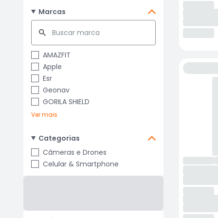
Marcas
AMAZFIT
Apple
Esr
Geonav
GORILA SHIELD
Ver mais
Categorias
Câmeras e Drones
Celular & Smartphone