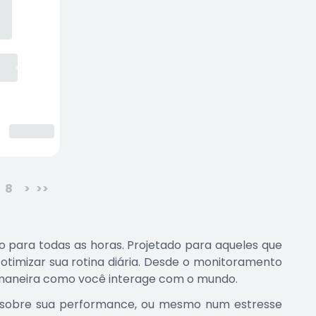
8
>
>>
 para todas as horas. Projetado para aqueles que
 otimizar sua rotina diária. Desde o monitoramento
a maneira como você interage com o mundo.
s sobre sua performance, ou mesmo num estresse