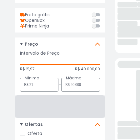
Frete grátis
OpenBox
Prime Ninja
Preço
Intervalo de Preço
R$ 21,97
R$ 40.000,00
Mínimo
Máximo
-
Ofertas
Oferta