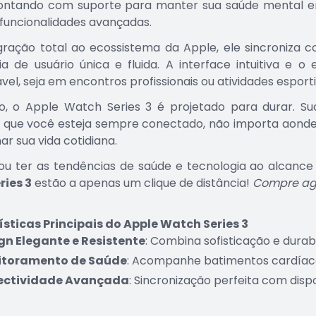
contando com suporte para manter sua saúde mental em 
funcionalidades avançadas.
ração total ao ecossistema da Apple, ele sincroniza 
ia de usuário única e fluida. A interface intuitiva e 
vel, seja em encontros profissionais ou atividades esporti
o, o Apple Watch Series 3 é projetado para durar. Su
que você esteja sempre conectado, não importa aonde 
ar sua vida cotidiana.
ou ter as tendências de saúde e tecnologia ao alcance
ries 3
estão a apenas um clique de distância!
Compre ago
sticas Principais do Apple Watch Series 3
gn Elegante e Resistente
: Combina sofisticação e durab
itoramento de Saúde
: Acompanhe batimentos cardíacos
ectividade Avançada
: Sincronização perfeita com disp