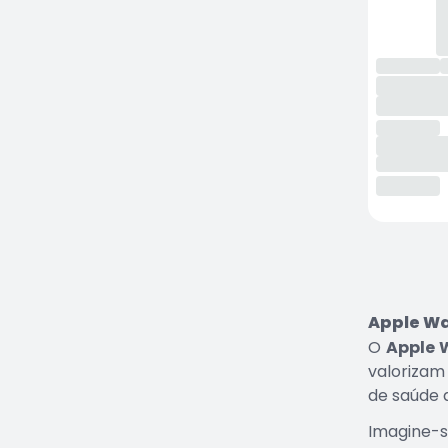
Apple Wat
O
Apple 
valorizam 
de saúde 
Imagine-s