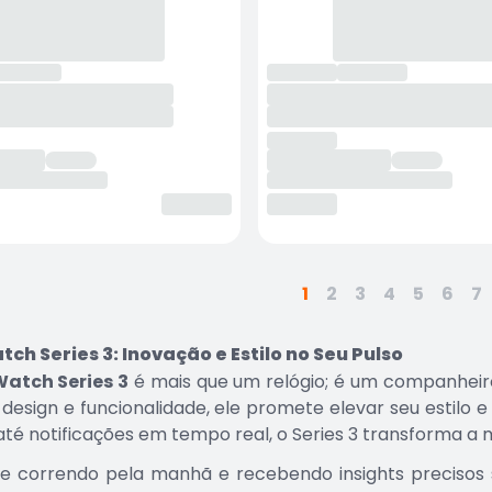
1
2
3
4
5
6
7
ch Series 3: Inovação e Estilo no Seu Pulso
Watch Series 3
é mais que um relógio; é um companheiro
design e funcionalidade, ele promete elevar seu estilo e
até notificações em tempo real, o Series 3 transforma 
e correndo pela manhã e recebendo insights preciso