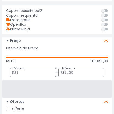
Cupom casalimpa12
Cupom esquenta
Frete grátis
OpenBox
Prime Ninja
Preço
Intervalo de Preço
R$ 1,90
R$ 11.098,90
Mínimo
Máximo
-
Ofertas
Oferta