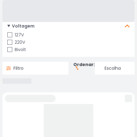
Voltagem
127V
220V
Bivolt
Ordenar:
Filtro