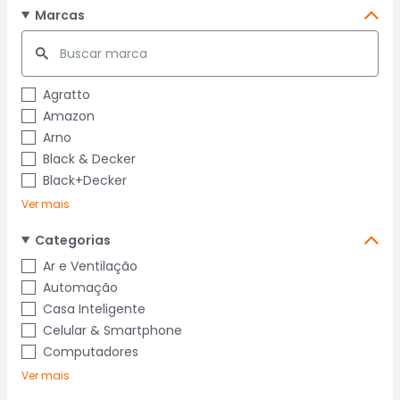
Marcas
Agratto
Amazon
Arno
Black & Decker
Black+Decker
Ver mais
Categorias
Ar e Ventilação
Automação
Casa Inteligente
Celular & Smartphone
Computadores
Ver mais