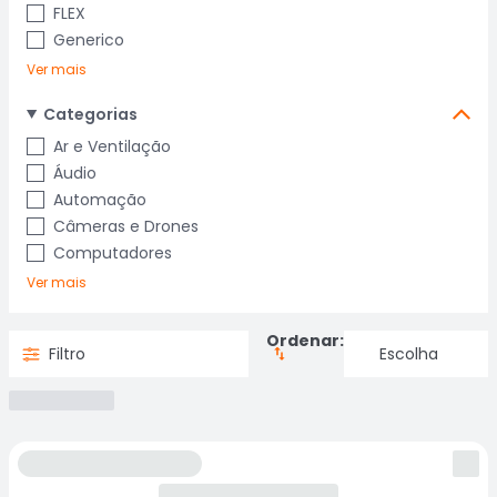
FLEX
Generico
Ver mais
Categorias
Ar e Ventilação
Áudio
Automação
Câmeras e Drones
Computadores
Ver mais
Ordenar:
Filtro