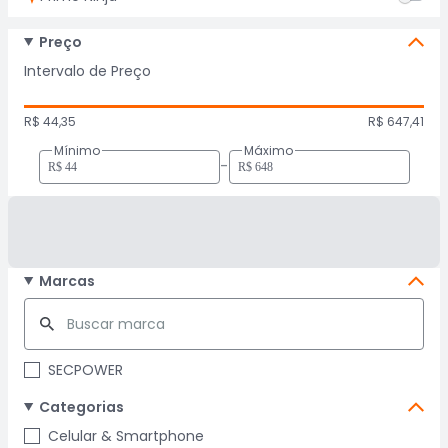
Preço
Intervalo de Preço
R$ 44,35
R$ 647,41
Mínimo
Máximo
-
Marcas
SECPOWER
Categorias
Celular & Smartphone