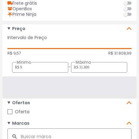
Frete grátis
OpenBox
Prime Ninja
Preço
Intervalo de Preço
R$ 9,57
R$ 31.808,99
Mínimo
Máximo
-
Ofertas
Oferta
Marcas