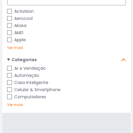
Activision
Aerocool
Akasa
AMD
Apple
Ver mais
Categorias
Ar e Ventilação
Automação
Casa Inteligente
Celular & Smartphone
Computadores
Ver mais