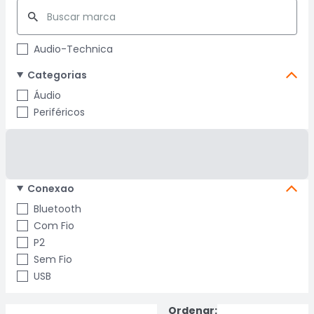
Audio-Technica
Categorias
Áudio
Periféricos
Conexao
Bluetooth
Com Fio
P2
Sem Fio
USB
Ordenar: