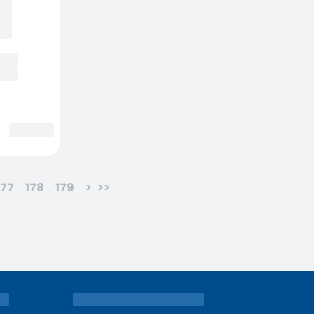
177
178
179
>
>>