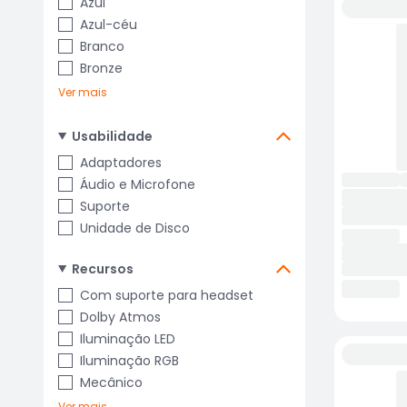
Azul
Azul-céu
Branco
Bronze
Ver mais
Usabilidade
Adaptadores
Áudio e Microfone
Suporte
Unidade de Disco
Recursos
Com suporte para headset
Dolby Atmos
Iluminação LED
Iluminação RGB
Mecânico
Ver mais