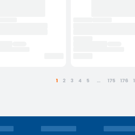
1
2
3
4
5
...
175
176