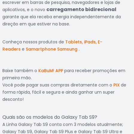
escrever em barras de pesquisa, navegadores e lojas de
carregamento bidirecional
aplicativos, e o novo
garante que ela receba energia independentemente da
direção em que estiver na base.
Conheça nossos produtos de
Tablets, iPads, E-
Readers
e
Samartphone Samsung
.
Baixe também o
KaBuM! APP
para receber promoções em
primeira mão.
Você pode pagar suas compras diretamente com o
PIX
de
forma rápida, fácil e segura e ainda ganhar um super
desconto!
Quais são os modelos do Galaxy Tab S9?
A Linha Galaxy Tab S9 conta com 3 modelos atualmente;
Galaxy Tab S9, Galaxy Tab S9 Plus e Galaxy Tab S9 Ultra e