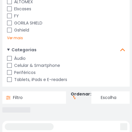
ALTOMEX
Elxcases
FY
GORILA SHIELD
Gshield
Ver mais
Categorias
Áudio
Celular & Smartphone
Periféricos
Tablets, iPads e E-readers
Ordenar:
Filtro