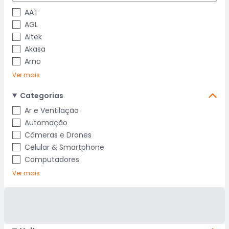
AAT
AGL
Aitek
Akasa
Arno
Ver mais
Categorias
Ar e Ventilação
Automação
Câmeras e Drones
Celular & Smartphone
Computadores
Ver mais