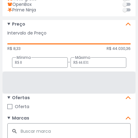
OpenBox
Prime Ninja
Preço
Intervalo de Preço
R$ 8,33
R$ 44.030,36
Mínimo
Máximo
-
Ofertas
Oferta
Marcas