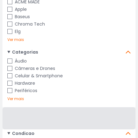
ACME MADE
Apple
Baseus
Chroma Tech
Elg
Ver mais
Categorias
Áudio
Câmeras e Drones
Celular & Smartphone
Hardware
Periféricos
Ver mais
Condicao