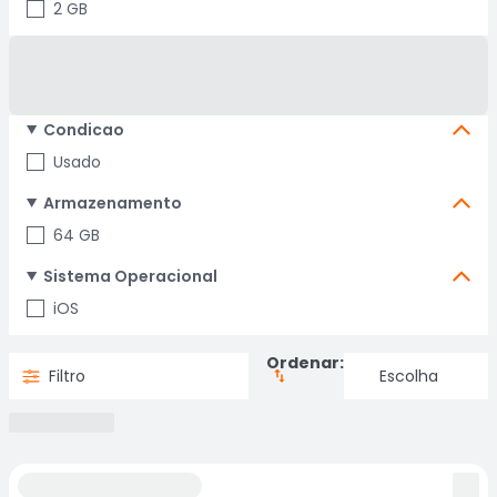
2 GB
Condicao
Usado
Armazenamento
64 GB
Sistema Operacional
iOS
Ordenar:
Filtro