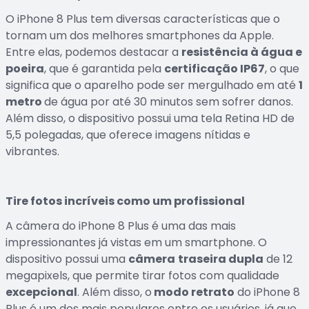
O iPhone 8 Plus tem diversas características que o
tornam um dos melhores smartphones da Apple.
Entre elas, podemos destacar a
resistência à água e
poeira
, que é garantida pela
certificação IP67
, o que
significa que o aparelho pode ser mergulhado em até
1
metro
de água por até 30 minutos sem sofrer danos.
Além disso, o dispositivo possui uma tela Retina HD de
5,5 polegadas, que oferece imagens nítidas e
vibrantes.
Tire fotos incríveis como um profissional
A câmera do iPhone 8 Plus é uma das mais
impressionantes já vistas em um smartphone. O
dispositivo possui uma
câmera
traseira dupla
de 12
megapixels, que permite tirar fotos com qualidade
excepcional
. Além disso, o
modo retrato
do iPhone 8
Plus é um dos mais populares entre os usuários, já que