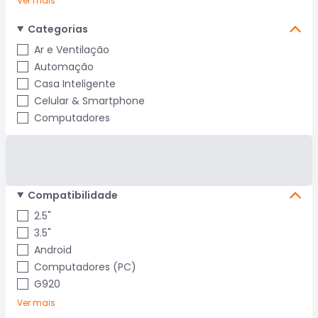
Ver mais
Categorias
Ar e Ventilação
Automação
Casa Inteligente
Celular & Smartphone
Computadores
Compatibilidade
2.5"
3.5"
Android
Computadores (PC)
G920
Ver mais