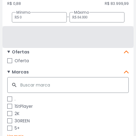
R$ 0,88
R$ 83.999,99
Mínimo
Máximo
-
Ofertas
Oferta
Marcas
.
1StPlayer
2K
3GREEN
5+