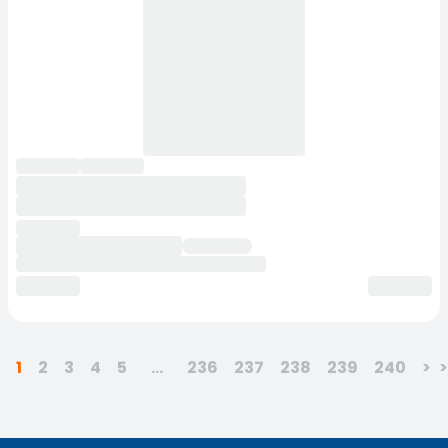
1
2
3
4
5
...
236
237
238
239
240
>
>