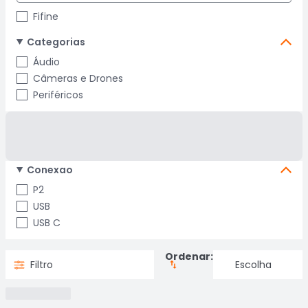
Fifine
Categorias
Áudio
Câmeras e Drones
Periféricos
Conexao
P2
USB
USB C
Ordenar:
Filtro