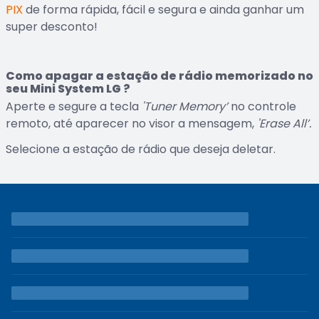
PIX
de forma rápida, fácil e segura e ainda ganhar um
super desconto!
Como apagar a estação de rádio memorizado no
seu Mini System LG ?
Aperte e segure a tecla
'Tuner Memory’
no controle
remoto, até aparecer no visor a mensagem,
'Erase All’.
Selecione a estação de rádio que deseja deletar.