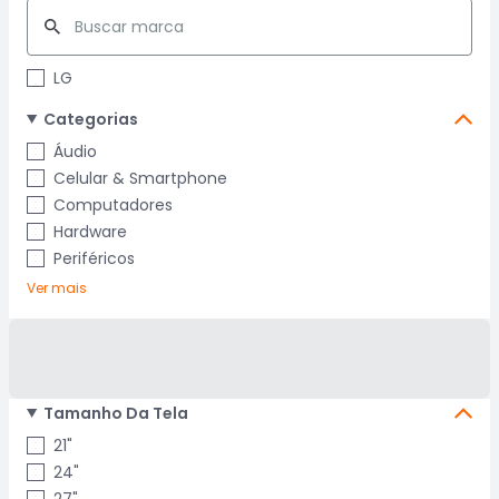
LG
Categorias
Áudio
Celular & Smartphone
Computadores
Hardware
Periféricos
Ver mais
Tamanho Da Tela
21"
24"