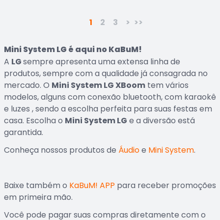
1
2
3
>
>>
Mini System LG é aqui no KaBuM!
A
LG
sempre apresenta uma extensa linha de
produtos, sempre com a qualidade já consagrada no
mercado. O
Mini System LG XBoom
tem vários
modelos, alguns com conexão bluetooth, com karaokê
e luzes , sendo a escolha perfeita para suas festas em
casa. Escolha o
Mini System LG
e a diversão está
garantida.
Conheça nossos produtos de
Áudio
e
Mini System
.
Baixe também o
KaBuM! APP
para receber promoções
em primeira mão.
Você pode pagar suas compras diretamente com o