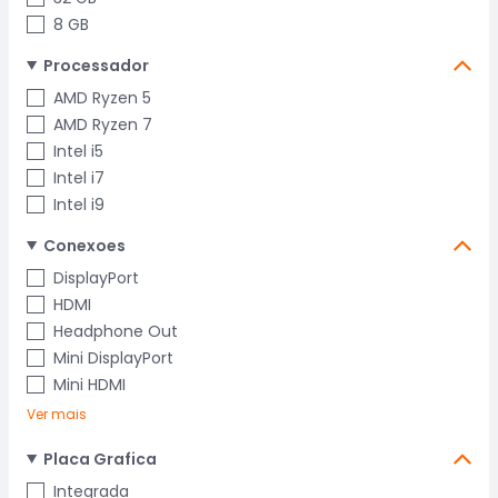
8 GB
Processador
AMD Ryzen 5
AMD Ryzen 7
Intel i5
Intel i7
Intel i9
Conexoes
DisplayPort
HDMI
Headphone Out
Mini DisplayPort
Mini HDMI
Ver mais
Placa Grafica
Integrada