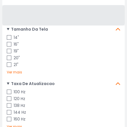
Tamanho Da Tela
14"
16"
19"
20"
21"
Ver mais
Taxa De Atualizacao
100 Hz
120 Hz
138 Hz
144 Hz
160 Hz
Ver mais