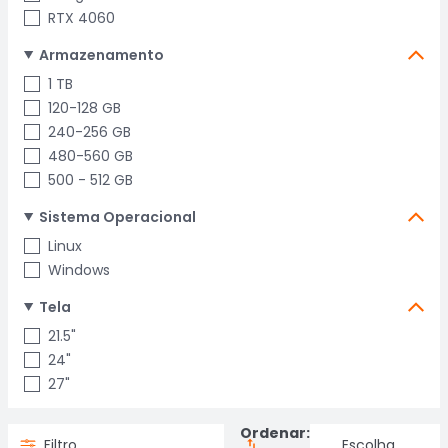
RTX 4060
Armazenamento
1 TB
120-128 GB
240-256 GB
480-560 GB
500 - 512 GB
Sistema Operacional
Linux
Windows
Tela
21.5"
24"
27"
Ordenar:
Filtro