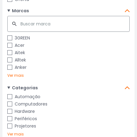
Marcas
3GREEN
Acer
Aitek
Alltek
Anker
Ver mais
Categorias
Automação
Computadores
Hardware
Periféricos
Projetores
Ver mais