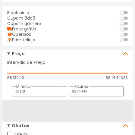
Black ninja
Cupom 8do8
Cupom gamer5
Frete grátis
OpenBox
Prime Ninja
Preço
Intervalo de Preço
R$ 139,00
R$ 14.443,33
Mínimo
Máximo
-
Ofertas
Oferta