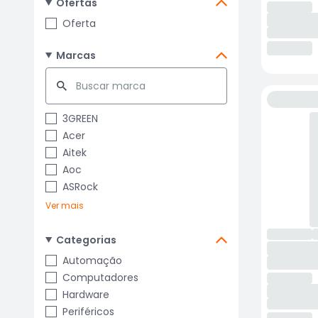
Ofertas
Oferta
Marcas
3GREEN
Acer
Aitek
Aoc
ASRock
Ver mais
Categorias
Automação
Computadores
Hardware
Periféricos