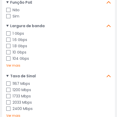
Função PoE
Não
Sim
Largura de banda
1 Gbps
1.6 Gbps
1.8 Gbps
10 Gbps
104 Gbps
Ver mais
Taxa de Sinal
1167 Mbps
1200 Mbps
1733 Mbps
2033 Mbps
2400 Mbps
Ver mais