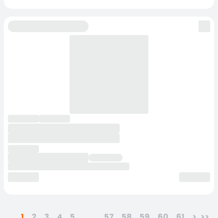
1
2
3
4
5
...
57
58
59
60
61
>
>>