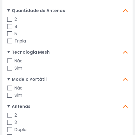
Quantidade de Antenas
2
4
5
Tripla
Tecnologia Mesh
Não
Sim
Modelo Portátil
Não
Sim
Antenas
2
3
Dupla