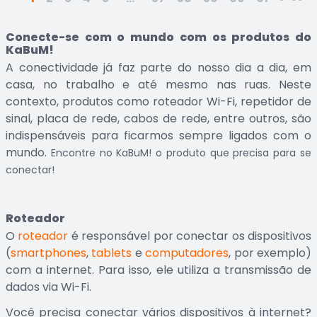
Conecte-se com o mundo com os produtos do
KaBuM!
A conectividade já faz parte do nosso dia a dia, em
casa, no trabalho e até mesmo nas ruas. Neste
contexto, produtos como
roteador Wi-Fi
,
repetidor de
sinal
,
placa de rede
,
cabos de rede
, entre outros, são
indispensáveis para ficarmos sempre ligados com o
mundo.
Encontre no KaBuM! o produto que precisa para se
conectar!
Roteador
O
roteador
é responsável por conectar os dispositivos
(
smartphones
,
tablets
e
computadores
, por exemplo)
com a internet. Para isso, ele utiliza a transmissão de
dados via Wi-Fi.
Você precisa conectar vários dispositivos à internet?