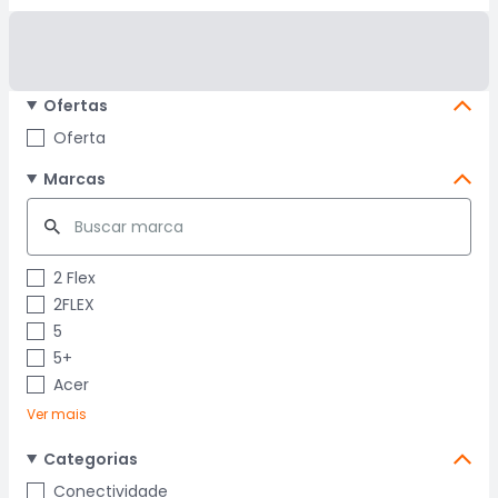
Ofertas
Oferta
Marcas
2 Flex
2FLEX
5
5+
Acer
Ver mais
Categorias
Conectividade