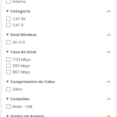
Interna
Categoria
CAT 5e
CAT 6
Sinal Wireless
Wi-Fi 6
Taxa do Sinal
1733 Mbps
300 Mbps
867 Mbps
Comprimento do Cabo
20km
Conexões
Rede - USB
Ganho da Antena