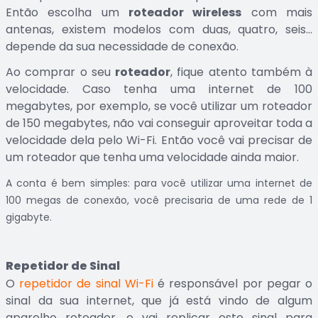
Então escolha um
roteador wireless
com mais
antenas, existem modelos com duas, quatro, seis…
depende da sua necessidade de conexão.
Ao comprar o seu
roteador
, fique atento também à
velocidade. Caso tenha uma internet de 100
megabytes, por exemplo, se você utilizar um roteador
de 150 megabytes, não vai conseguir aproveitar toda a
velocidade dela pelo Wi-Fi. Então você vai precisar de
um roteador que tenha uma velocidade ainda maior.
A conta é bem simples: para você utilizar uma internet de
100 megas de conexão, você precisaria de uma rede de 1
gigabyte.
Repetidor de Sinal
O
repetidor de sinal Wi-Fi
é responsável por pegar o
sinal da sua internet, que já está vindo de algum
aparelho roteador, e vai replicar este sinal para