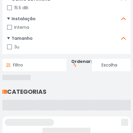
15.5 dBi
Instalação
Interna
Tamanho
3u
Ordenar:
Filtro
CATEGORIAS