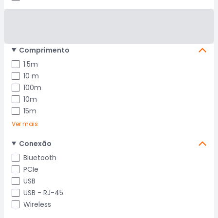
Comprimento
1.5m
10 m
100m
10m
15m
Ver mais
Conexão
Bluetooth
PCIe
USB
USB - RJ-45
Wireless