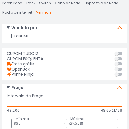
Patch Panel
Rack
Switch
Cabo de Rede
Dispositivo de Rede
Radio de internet
Ver mais
Vendido por
KaBuM!
CUPOM TUDO12
CUPOM ESQUENTA
Frete grátis
OpenBox
Prime Ninja
Preço
Intervalo de Preço
R$ 2,00
R$ 65.217,99
Mínimo
Máximo
-