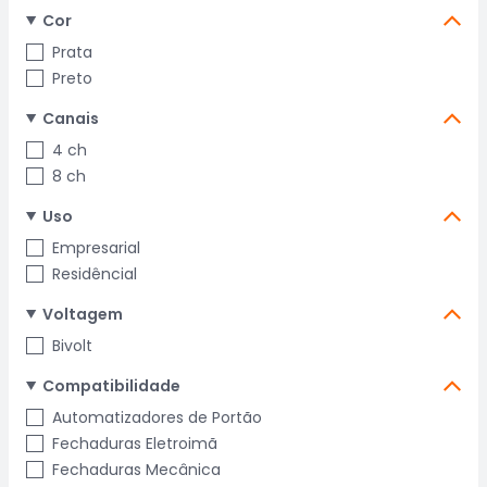
Cor
Prata
Preto
Canais
4 ch
8 ch
Uso
Empresarial
Residêncial
Voltagem
Bivolt
Compatibilidade
Automatizadores de Portão
Fechaduras Eletroimã
Fechaduras Mecânica