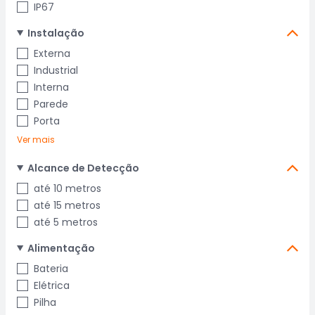
IP67
Instalação
Externa
Industrial
Interna
Parede
Porta
Ver mais
Alcance de Detecção
até 10 metros
até 15 metros
até 5 metros
Alimentação
Bateria
Elétrica
Pilha