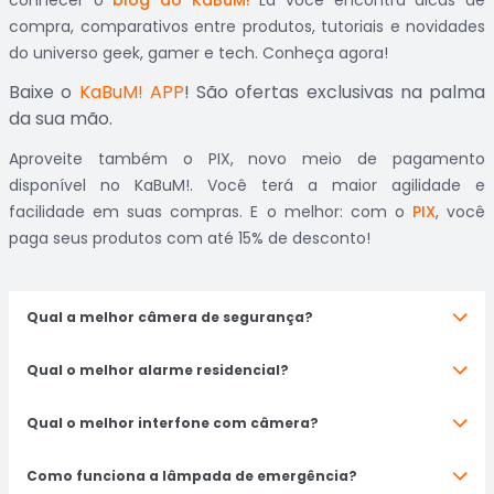
conhecer o
blog do KaBuM!
Lá você encontra dicas de
compra, comparativos entre produtos, tutoriais e novidades
do universo geek, gamer e tech. Conheça agora!
Baixe o
KaBuM! APP
! São ofertas exclusivas na palma
da sua mão.
Aproveite também o PIX, novo meio de pagamento
disponível no KaBuM!. Você terá a maior agilidade e
facilidade em suas compras. E o melhor: com o
PIX
, você
paga seus produtos com até 15% de desconto!
Qual a melhor câmera de segurança?
Qual o melhor alarme residencial?
Qual o melhor interfone com câmera?
Como funciona a lâmpada de emergência?