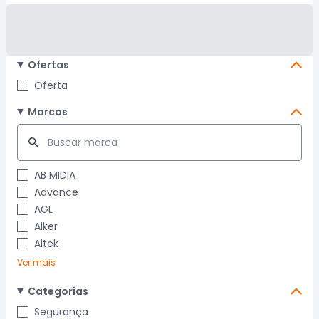
Ofertas
Oferta
Marcas
AB MIDIA
Advance
AGL
Aiker
Aitek
Ver mais
Categorias
Segurança