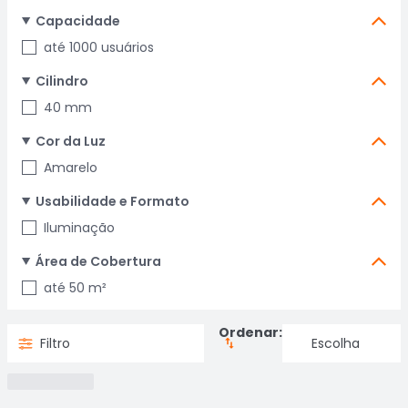
Capacidade
até 1000 usuários
Cilindro
40 mm
Cor da Luz
Amarelo
Usabilidade e Formato
Iluminação
Área de Cobertura
até 50 m²
Ordenar:
Filtro