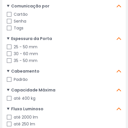
Comunicação por
Cartão
Senha
Tags
Espessura da Porta
25 - 50 mm
30 - 60 mm
35 - 50 mm
Cabeamento
Padrão
Capacidade Máxima
até 400 kg
Fluxo Luminoso
até 2000 lm
até 250 lm