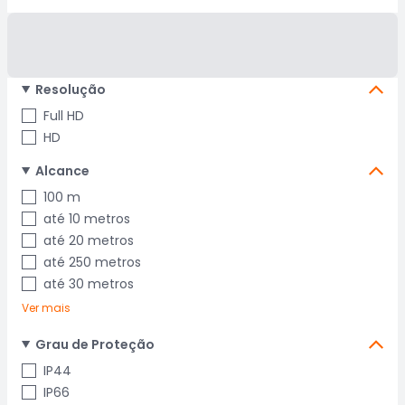
Resolução
Full HD
HD
Alcance
100 m
até 10 metros
até 20 metros
até 250 metros
até 30 metros
Ver mais
Grau de Proteção
IP44
IP66