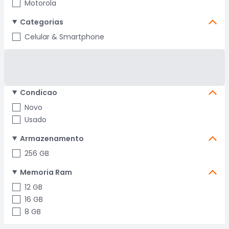
Motorola
Categorias
Celular & Smartphone
Condicao
Novo
Usado
Armazenamento
256 GB
Memoria Ram
12 GB
16 GB
8 GB