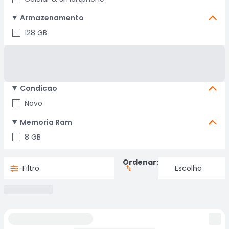
Armazenamento
128 GB
Condicao
Novo
Memoria Ram
8 GB
Ordenar:
Filtro