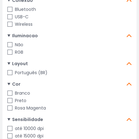
Conexao
Bluetooth
USB-C
Wireless
Iluminacao
Não
RGB
Layout
Português (BR)
Cor
Branco
Preto
Rosa Magenta
Sensibilidade
até 10000 dpi
até 15000 dpi