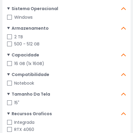
Sistema Operacional
Windows
Armazenamento
2 TB
500 - 512 GB
Capacidade
16 GB (1x 16GB)
Compatibilidade
Notebook
Tamanho Da Tela
15"
Recursos Graficos
Integrada
RTX 4060