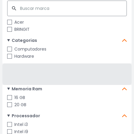
Acer
BRINGIT
Categorias
Computadores
Hardware
Memoria Ram
16 GB
20 GB
Processador
Intel i3
Intel i9