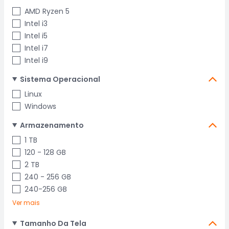
AMD Ryzen 5
Intel i3
Intel i5
Intel i7
Intel i9
Sistema Operacional
Linux
Windows
Armazenamento
1 TB
120 - 128 GB
2 TB
240 - 256 GB
240-256 GB
Ver mais
Tamanho Da Tela