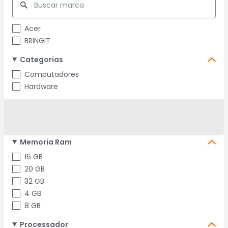
Acer
BRINGIT
Categorias
Computadores
Hardware
Memoria Ram
16 GB
20 GB
32 GB
4 GB
8 GB
Processador