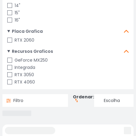
14"
15"
16"
Placa Grafica
RTX 2060
Recursos Graficos
GeForce MX250
Integrada
RTX 3050
RTX 4060
Ordenar:
Filtro