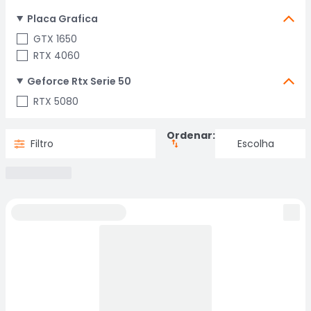
Placa Grafica
GTX 1650
RTX 4060
Geforce Rtx Serie 50
RTX 5080
Ordenar:
Filtro