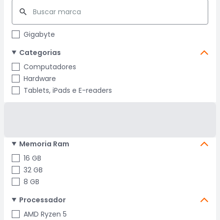
Gigabyte
Categorias
Computadores
Hardware
Tablets, iPads e E-readers
Memoria Ram
16 GB
32 GB
8 GB
Processador
AMD Ryzen 5