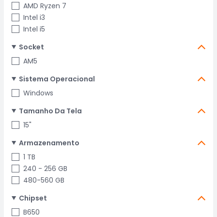
AMD Ryzen 7
Intel i3
Intel i5
Socket
AM5
Sistema Operacional
Windows
Tamanho Da Tela
15"
Armazenamento
1 TB
240 - 256 GB
480-560 GB
Chipset
B650