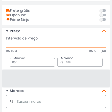
Frete grátis
OpenBox
Prime Ninja
Preço
Intervalo de Preço
R$ 16,13
R$ 5.108,60
Mínimo
Máximo
-
Marcas