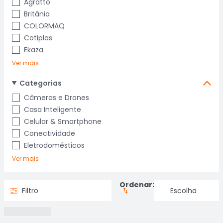
Agratto
Britânia
COLORMAQ
Cotiplas
Ekaza
Ver mais
Categorias
Câmeras e Drones
Casa Inteligente
Celular & Smartphone
Conectividade
Eletrodomésticos
Ver mais
Ordenar:
Filtro