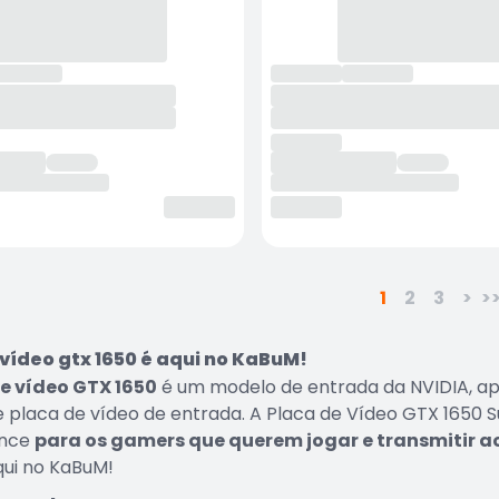
1
2
3
>
>
 vídeo gtx 1650 é aqui no KaBuM!
e vídeo GTX 1650
é um modelo de entrada da NVIDIA, a
 placa de vídeo de entrada. A Placa de Vídeo GTX 1650 
ance
para os gamers que querem jogar e transmitir
qui no KaBuM!