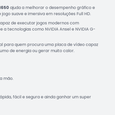
1650
ajuda a melhorar o desempenho gráfico e
 jogo suave e imersiva em resoluções Full HD.
 capaz de executar jogos modernos com
rte a tecnologias como NVIDIA Ansel e NVIDIA G-
deal para quem procura uma placa de vídeo capaz
o de energia ou gerar muito calor.
a mão.
pida, fácil e segura e ainda ganhar um super