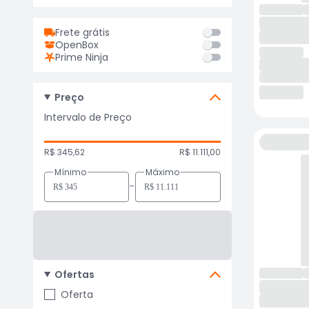
Frete grátis
OpenBox
Prime Ninja
Preço
Intervalo de Preço
R$ 345,62
R$ 11.111,00
Mínimo
Máximo
-
Ofertas
Oferta