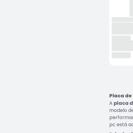
Placa de
A
placa d
modelo de
perform
pc está a