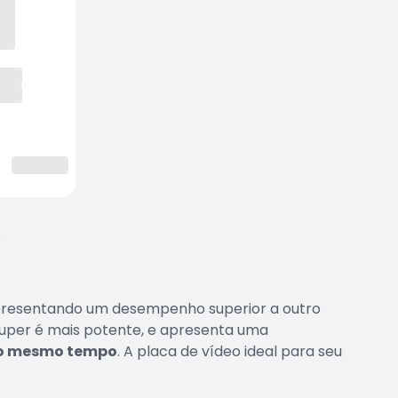
>
presentando um desempenho superior a outro
Super é mais potente, e apresenta uma
 ao mesmo tempo
. A placa de vídeo ideal para seu