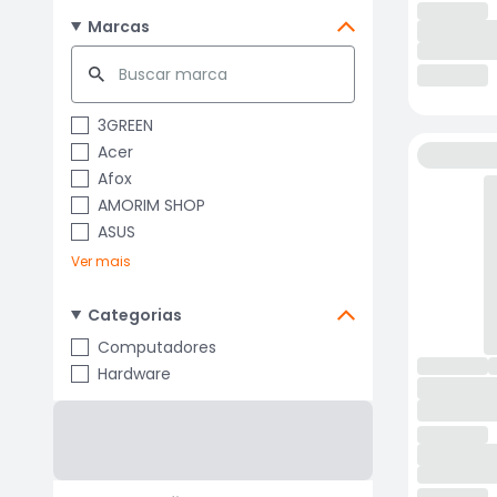
Marcas
3GREEN
Acer
Afox
AMORIM SHOP
ASUS
Ver mais
Categorias
Computadores
Hardware