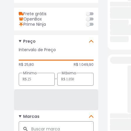
Frete grátis
OpenBox
Prime Ninja
Preço
Intervalo de Preço
R$ 25,80
R$ 1.049,90
Mínimo
Máximo
-
Marcas