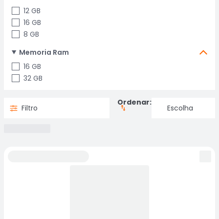
12 GB
16 GB
8 GB
Memoria Ram
16 GB
32 GB
Ordenar:
Filtro