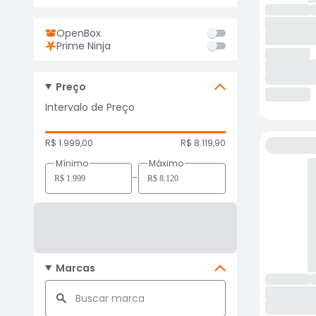
OpenBox
Prime Ninja
Preço
Intervalo de Preço
R$ 1.999,00
R$ 8.119,90
Mínimo
Máximo
-
Marcas