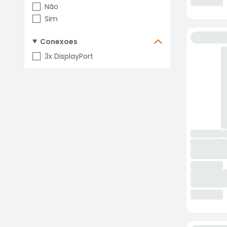
Não
Sim
Conexoes
3x DisplayPort