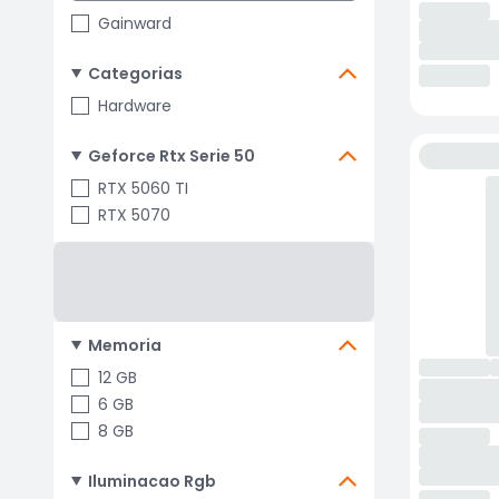
Gainward
Categorias
Hardware
Geforce Rtx Serie 50
RTX 5060 TI
RTX 5070
Memoria
12 GB
6 GB
8 GB
Iluminacao Rgb