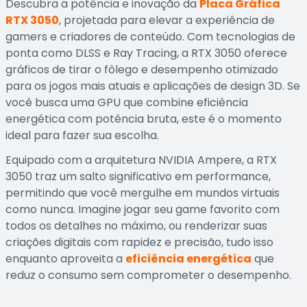
Descubra a potência e inovação da
Placa Gráfica
RTX 3050
, projetada para elevar a experiência de
gamers e criadores de conteúdo. Com tecnologias de
ponta como DLSS e Ray Tracing, a RTX 3050 oferece
gráficos de tirar o fôlego e desempenho otimizado
para os jogos mais atuais e aplicações de design 3D. Se
você busca uma GPU que combine eficiência
energética com potência bruta, este é o momento
ideal para fazer sua escolha.
Equipado com a arquitetura NVIDIA Ampere, a RTX
3050 traz um salto significativo em performance,
permitindo que você mergulhe em mundos virtuais
como nunca. Imagine jogar seu game favorito com
todos os detalhes no máximo, ou renderizar suas
criações digitais com rapidez e precisão, tudo isso
enquanto aproveita a
eficiência energética
que
reduz o consumo sem comprometer o desempenho.