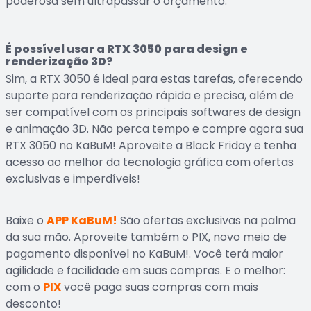
poderosa sem ultrapassar o orçamento.
É possível usar a RTX 3050 para design e
renderização 3D?
Sim, a RTX 3050 é ideal para estas tarefas, oferecendo
suporte para renderização rápida e precisa, além de
ser compatível com os principais softwares de design
e animação 3D. Não perca tempo e compre agora sua
RTX 3050 no KaBuM! Aproveite a Black Friday e tenha
acesso ao melhor da tecnologia gráfica com ofertas
exclusivas e imperdíveis!
Baixe o
APP KaBuM!
São ofertas exclusivas na palma
da sua mão. Aproveite também o PIX, novo meio de
pagamento disponível no KaBuM!. Você terá maior
agilidade e facilidade em suas compras. E o melhor:
com o
PIX
você paga suas compras com mais
desconto!