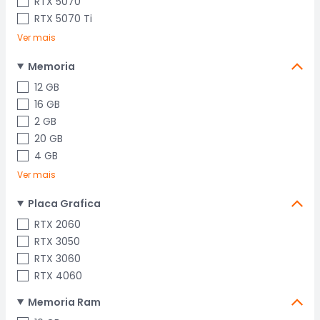
RTX 5070
RTX 5070 Ti
Ver mais
Memoria
12 GB
16 GB
2 GB
20 GB
4 GB
Ver mais
Placa Grafica
RTX 2060
RTX 3050
RTX 3060
RTX 4060
Memoria Ram