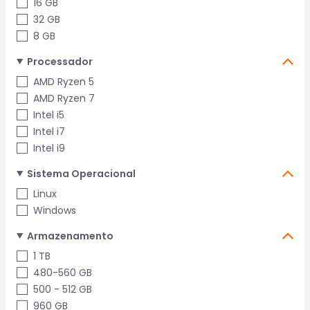
16 GB
32 GB
8 GB
Processador
AMD Ryzen 5
AMD Ryzen 7
Intel i5
Intel i7
Intel i9
Sistema Operacional
Linux
Windows
Armazenamento
1 TB
480-560 GB
500 - 512 GB
960 GB