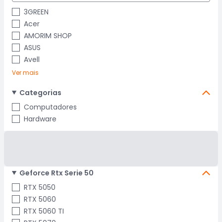
3GREEN
Acer
AMORIM SHOP
ASUS
Avell
Ver mais
Categorias
Computadores
Hardware
Geforce Rtx Serie 50
RTX 5050
RTX 5060
RTX 5060 TI