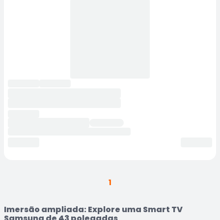
1
Imersão ampliada: Explore uma Smart TV
Samsung de 43 polegadas