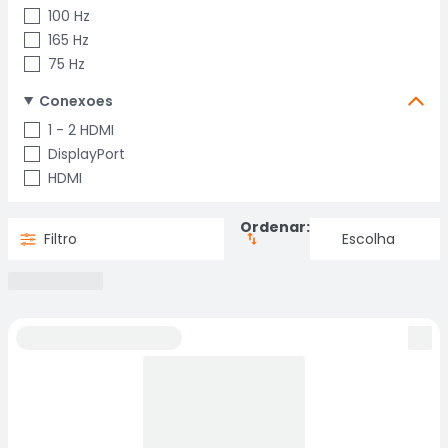
100 Hz
165 Hz
75 Hz
Conexoes
1 - 2 HDMI
DisplayPort
HDMI
Ordenar:
Filtro