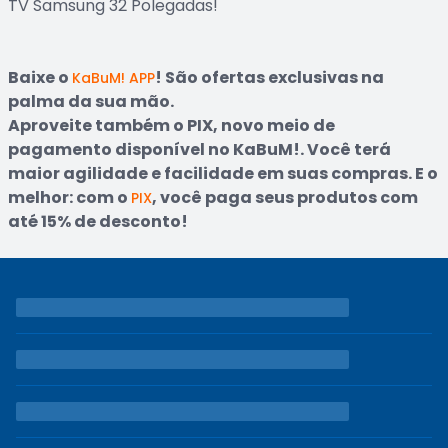
TV Samsung 32 Polegadas!
Baixe o
! São ofertas exclusivas na
KaBuM! APP
palma da sua mão.
Aproveite também o PIX, novo meio de
pagamento disponível no KaBuM!. Você terá
maior agilidade e facilidade em suas compras. E o
melhor: com o
, você paga seus produtos com
PIX
até 15% de desconto!