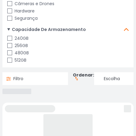
Câmeras e Drones
Hardware
Segurança
Capacidade De Armazenamento
240GB
256GB
480GB
512GB
Ordenar:
Filtro