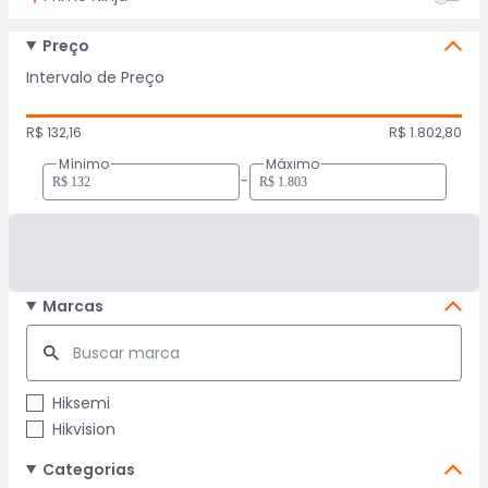
Preço
Intervalo de Preço
R$ 132,16
R$ 1.802,80
Mínimo
Máximo
-
Marcas
Hiksemi
Hikvision
Categorias