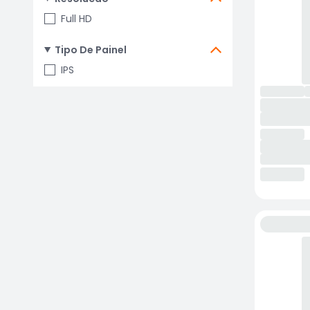
Full HD
Tipo De Painel
IPS