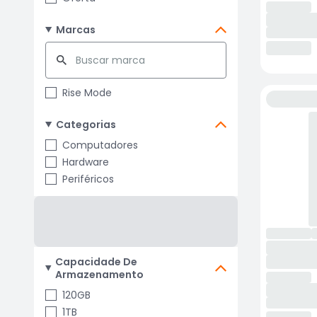
Marcas
Rise Mode
Categorias
Computadores
Hardware
Periféricos
Capacidade De
Armazenamento
120GB
1TB