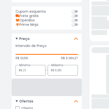
Cupom esquenta
Frete grátis
OpenBox
Prime Ninja
Preço
Intervalo de Preço
R$ 23,58
R$ 9.284,27
Mínimo
Máximo
-
Ofertas
Oferta