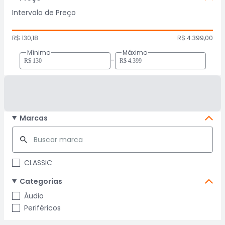
Intervalo de Preço
R$ 130,18
R$ 4.399,00
Mínimo
Máximo
-
Marcas
CLASSIC
Categorias
Áudio
Periféricos