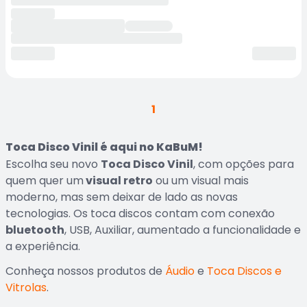
1
Toca Disco Vinil é aqui no KaBuM!
Escolha seu novo
Toca Disco Vinil
, com opções para
quem quer um
visual retro
ou um visual mais
moderno, mas sem deixar de lado as novas
tecnologias. Os toca discos contam com conexão
bluetooth
, USB, Auxiliar, aumentado a funcionalidade e
a experiência.
Conheça nossos produtos de
Áudio
e
Toca Discos e
Vitrolas
.