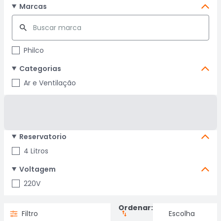
Marcas
Philco
Categorias
Ar e Ventilação
Reservatorio
4 Litros
Voltagem
220V
Ordenar:
Filtro