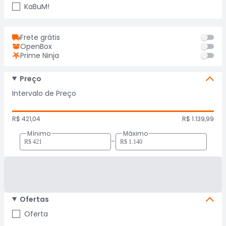
KaBuM!
Frete grátis
OpenBox
Prime Ninja
Preço
Intervalo de Preço
R$ 421,04
R$ 1.139,99
Mínimo
Máximo
-
Ofertas
Oferta