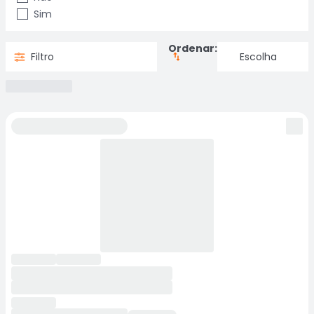
Sim
Ordenar:
Filtro