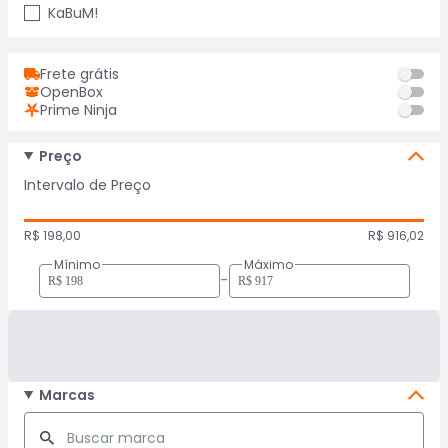
KaBuM!
Frete grátis
OpenBox
Prime Ninja
Preço
Intervalo de Preço
R$ 198,00
R$ 916,02
Mínimo
Máximo
-
Marcas