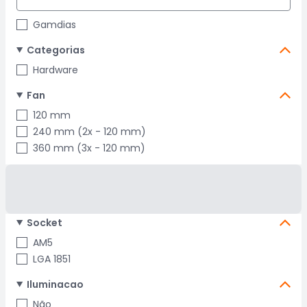
Gamdias
Categorias
Hardware
Fan
120 mm
240 mm (2x - 120 mm)
360 mm (3x - 120 mm)
Socket
AM5
LGA 1851
Iluminacao
Não