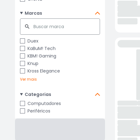
Marcas
Duex
KaBuM! Tech
KBM! Gaming
Knup
Kross Elegance
Ver mais
Categorias
Computadores
Periféricos