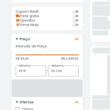
Cupom 8do8
Frete grátis
OpenBox
Prime Ninja
Preço
Intervalo de Preço
R$ 99,49
R$ 2.999,99
Mínimo
Máximo
-
Ofertas
Oferta