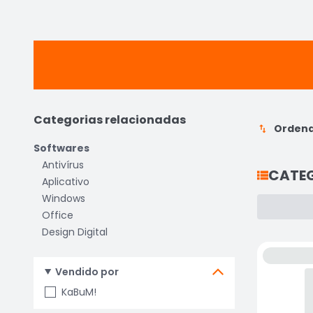
Categorias relacionadas
Ordena
Softwares
Antivírus
CATE
Aplicativo
Windows
Office
Design Digital
Vendido por
KaBuM!