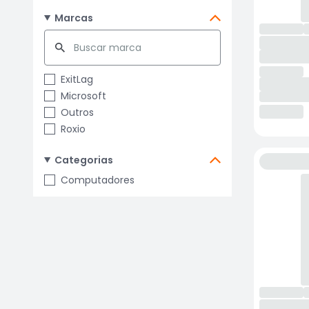
Marcas
ExitLag
Microsoft
Outros
Roxio
Categorias
Computadores