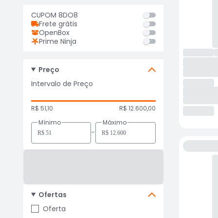
CUPOM 8DO8
Frete grátis
OpenBox
Prime Ninja
Preço
Intervalo de Preço
R$ 51,10
R$ 12.600,00
Mínimo
Máximo
-
Ofertas
Oferta