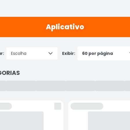
Aplicativo
r:
Exibir:
GORIAS