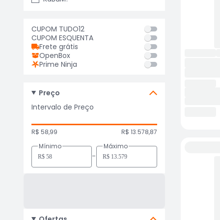
CUPOM TUDO12
CUPOM ESQUENTA
Frete grátis
OpenBox
Prime Ninja
Preço
Intervalo de Preço
R$ 58,99
R$ 13.578,87
Mínimo
Máximo
-
Ofertas