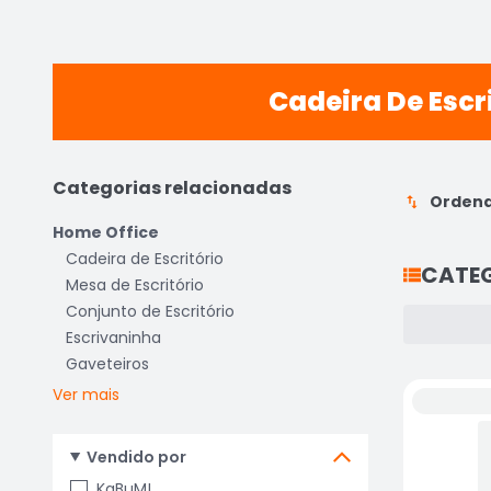
Cadeira De Escr
Categorias relacionadas
Ordena
Home Office
Cadeira de Escritório
CATE
Mesa de Escritório
Conjunto de Escritório
Escrivaninha
Gaveteiros
Ver mais
Vendido por
KaBuM!