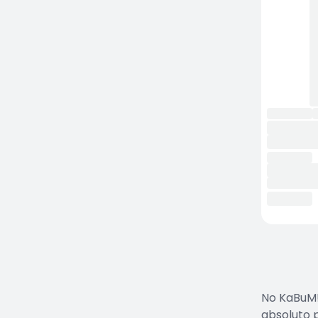
No KaBuM!
absoluto 