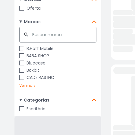
Oferta
Marcas
B.Hoff Mobile
BABA SHOP
Bluecase
Boxbit
CADEIRAS INC
Ver mais
Categorias
Escritório