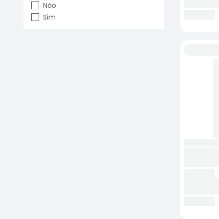
Não
Sim