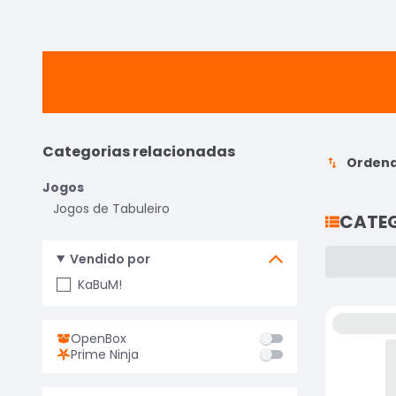
Categorias relacionadas
Ordena
Jogos
Jogos de Tabuleiro
CATE
Vendido por
KaBuM!
OpenBox
Prime Ninja