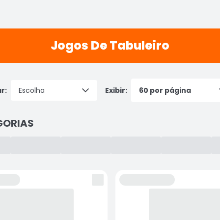
Jogos De Tabuleiro
r:
Exibir:
GORIAS