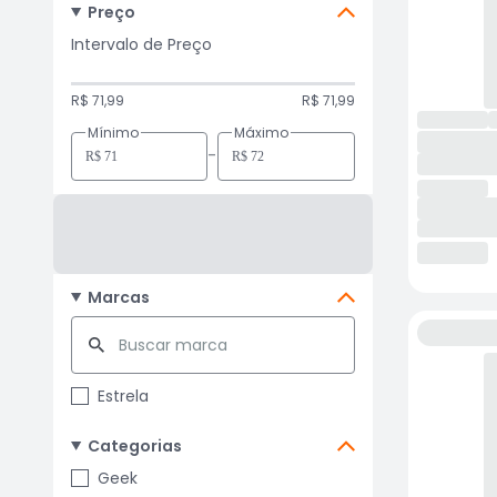
Preço
Intervalo de Preço
R$ 71,99
R$ 71,99
Mínimo
Máximo
-
Marcas
Estrela
Categorias
Geek