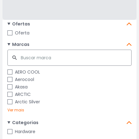
Ofertas
Oferta
Marcas
AERO COOL
Aerocool
Akasa
ARCTIC
Arctic Silver
Ver mais
Categorias
Hardware