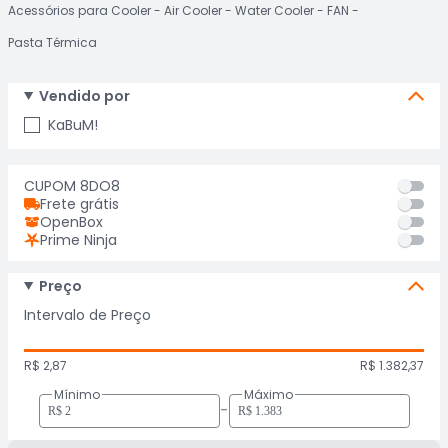
Acessórios para Cooler
Air Cooler
Water Cooler
FAN
Pasta Térmica
Vendido por
KaBuM!
CUPOM 8DO8
Frete grátis
OpenBox
Prime Ninja
Preço
Intervalo de Preço
R$ 2,87
R$ 1.382,37
Mínimo
Máximo
-