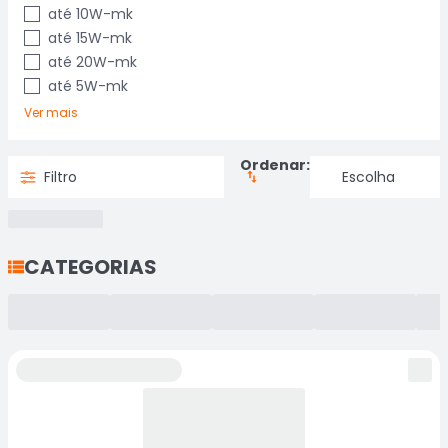
até 10W-mk
até 15W-mk
até 20W-mk
até 5W-mk
Ver mais
Ordenar:
Filtro
CATEGORIAS