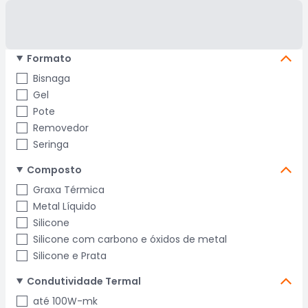
Formato
Bisnaga
Gel
Pote
Removedor
Seringa
Composto
Graxa Térmica
Metal Líquido
Silicone
Silicone com carbono e óxidos de metal
Silicone e Prata
Condutividade Termal
até 100W-mk