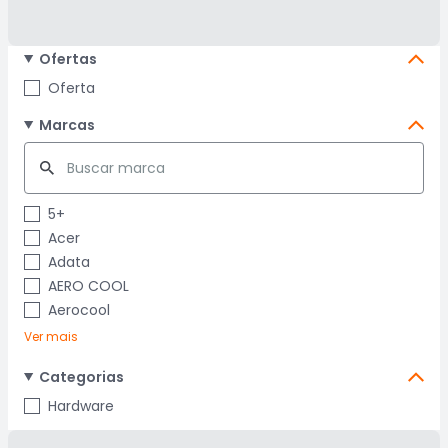
Ofertas
Oferta
Marcas
5+
Acer
Adata
AERO COOL
Aerocool
Ver mais
Categorias
Hardware