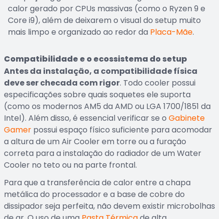
calor gerado por CPUs massivas (como o Ryzen 9 e
Core i9), além de deixarem o visual do setup muito
mais limpo e organizado ao redor da
Placa-Mãe
.
Compatibilidade e o ecossistema do setup
Antes da instalação, a compatibilidade física
deve ser checada com rigor
. Todo cooler possui
especificações sobre quais soquetes ele suporta
(como os modernos AM5 da AMD ou LGA 1700/1851 da
Intel). Além disso, é essencial verificar se o
Gabinete
Gamer
possui espaço físico suficiente para acomodar
a altura de um Air Cooler em torre ou a furação
correta para a instalação do radiador de um Water
Cooler no teto ou na parte frontal.
Para que a transferência de calor entre a chapa
metálica do processador e a base de cobre do
dissipador seja perfeita, não devem existir microbolhas
de ar. O uso de uma
Pasta Térmica
de alta