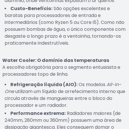
alumínio, onde ventoinhas expulsam o ar quente.
Custo-Benefício:
São opções excelentes e
baratas para processadores de entrada e
intermediários (como Ryzen 5 ou Core i5). Como não
possuem bombas de água, o único componente com
desgaste a longo prazo é a ventoinha, tornando-os
praticamente indestrutíveis.
Water Cooler: O domínio das temperaturas
A escolha obrigatória para o segmento entusiasta e
processadores topo de linha.
Refrigeração líquida (AIO):
Os modelos
All-in-
One
utilizam um líquido de arrefecimento interno que
circula através de mangueiras entre o bloco do
processador e um radiador.
Performance extrema:
Radiadores maiores (de
240mm, 280mm ou 360mm) possuem uma área de
dissipação gigantesca. Eles conseguem domar o