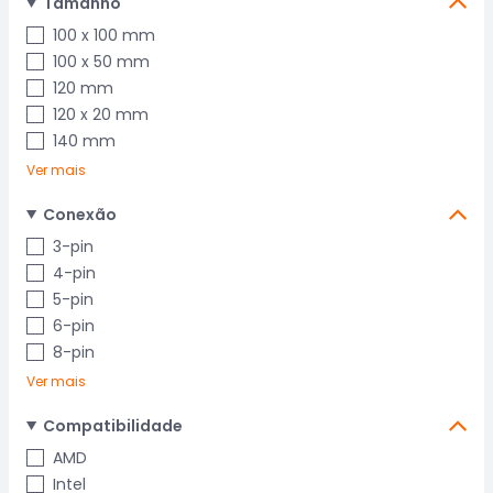
Tamanho
100 x 100 mm
100 x 50 mm
120 mm
120 x 20 mm
140 mm
Ver mais
Conexão
3-pin
4-pin
5-pin
6-pin
8-pin
Ver mais
Compatibilidade
AMD
Intel