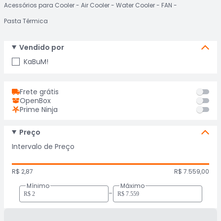
Acessórios para Cooler
Air Cooler
Water Cooler
FAN
Pasta Térmica
Vendido por
KaBuM!
Frete grátis
OpenBox
Prime Ninja
Preço
Intervalo de Preço
R$ 2,87
R$ 7.559,00
Mínimo
Máximo
-