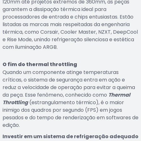
120mm até projetos extremos de 360mm, as peças
garantem a dissipação térmica ideal para
processadores de entrada e chips entusiastas. Estão
listadas as marcas mais respeitadas da engenharia
térmica, como Corsair, Cooler Master, NZXT, DeepCool
e Rise Mode, unindo refrigeração silenciosa e estética
com iluminação ARGB.
O fim do thermal throttling
Quando um componente atinge temperaturas
críticas, o sistema de segurança entra em ação e
reduz a velocidade de operação para evitar a queima
da peça. Esse fenômeno, conhecido como
Thermal
Throttling
(estrangulamento térmico), é o maior
inimigo dos quadros por segundo (FPS) em jogos
pesados e do tempo de renderização em softwares de
edição.
Investir em um sistema de refrigeração adequado