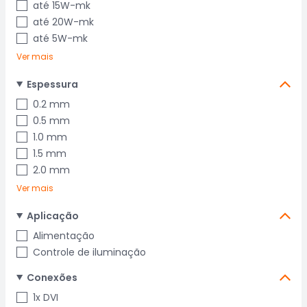
até 15W-mk
até 20W-mk
até 5W-mk
Ver mais
Espessura
0.2 mm
0.5 mm
1.0 mm
1.5 mm
2.0 mm
Ver mais
Aplicação
Alimentação
Controle de iluminação
Conexões
1x DVI