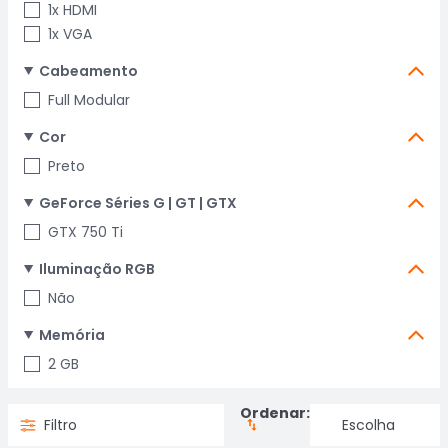
1x HDMI
1x VGA
Cabeamento
Full Modular
Cor
Preto
GeForce Séries G | GT | GTX
GTX 750 Ti
Iluminação RGB
Não
Memória
2 GB
Ordenar:
Filtro