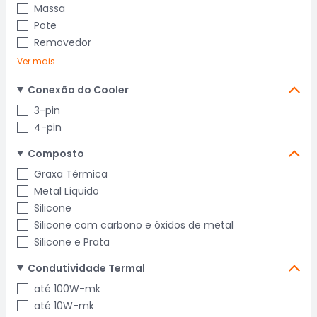
Massa
Pote
Removedor
Ver mais
Conexão do Cooler
3-pin
4-pin
Composto
Graxa Térmica
Metal Líquido
Silicone
Silicone com carbono e óxidos de metal
Silicone e Prata
Condutividade Termal
até 100W-mk
até 10W-mk