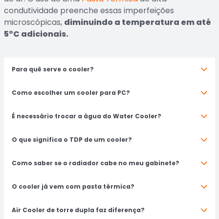
condutividade preenche essas imperfeições
microscópicas,
diminuindo a temperatura em até
5°C adicionais.
Para quê serve o cooler?
Como escolher um cooler para PC?
É necessário trocar a água do Water Cooler?
O que significa o TDP de um cooler?
Como saber se o radiador cabe no meu gabinete?
O cooler já vem com pasta térmica?
Air Cooler de torre dupla faz diferença?