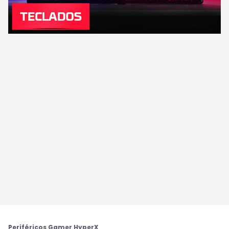
Periféricos Gamer HyperX